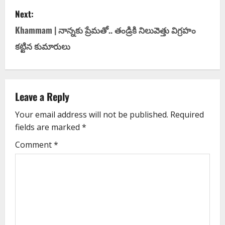
Next:
Khammam | నాన్న‌కు ప్రేమ‌తో.. తండ్రికి నిలువెత్తు విగ్ర‌హం
క‌ట్టిన కుమారులు
Leave a Reply
Your email address will not be published.
Required
fields are marked
*
Comment
*