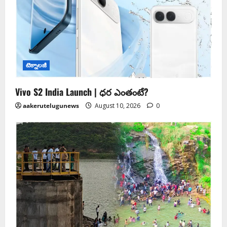
టెక్నాలజీ
Vivo S2 India Launch | ధర ఎంతంటే?
aakerutelugunews
August 10, 2026
0