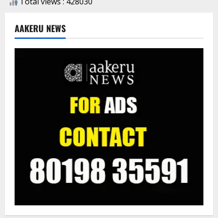
Total views : 428030
AAKERU NEWS