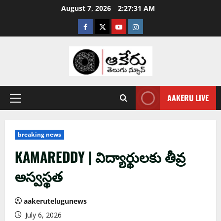
August 7, 2026
2:27:32 AM
AAKERU LIVE
breaking news
KAMAREDDY | విద్యార్థులకు తీవ్ర
అస్వస్థత
aakerutelugunews
July 6, 2026