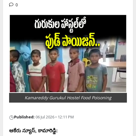
0
Kamareddy Gurukul Hostel Food Poisoning
◷
Published:
06 Jul 2026 • 12:11 PM
ఆకేరు న్యూస్, కామారెడ్డి: