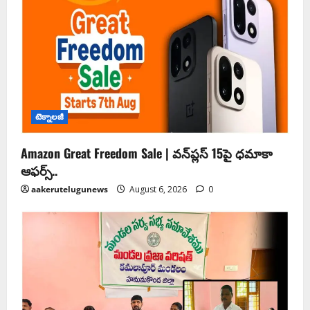
టెక్నాలజీ
Amazon Great Freedom Sale | వన్‌ప్లస్ 15పై ధమాకా
ఆఫర్స్..
aakerutelugunews
August 6, 2026
0