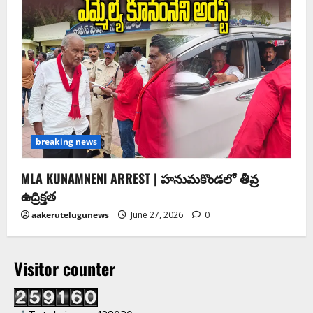
breaking news
MLA KUNAMNENI ARREST | హనుమకొండలో తీవ్ర
ఉద్రిక్తత
aakerutelugunews
June 27, 2026
0
Visitor counter