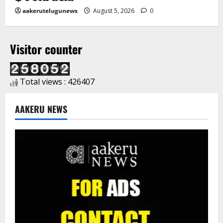
aakerutelugunews
August 5, 2026
0
Visitor counter
Total views : 426407
AAKERU NEWS