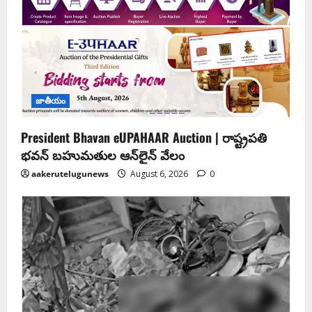
జాతీయం
President Bhavan eUPAHAAR Auction | రాష్ట్రపతి
భవన్ బహుమతుల ఆన్‌లైన్ వేలం
aakerutelugunews
August 6, 2026
0