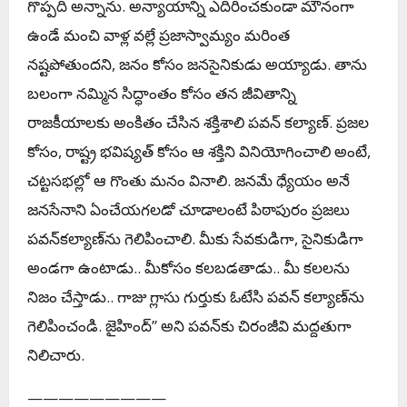
గొప్ప‌ది అన్నాను. అన్యాయాన్ని ఎదిరించ‌కుండా మౌనంగా
ఉండే మంచి వాళ్ల వ‌ల్లే ప్ర‌జాస్వామ్యం మ‌రింత
న‌ష్ట‌పోతుంద‌ని, జ‌నం కోసం జ‌న‌సైనికుడు అయ్యాడు. తాను
బ‌లంగా న‌మ్మిన సిద్ధాంతం కోసం త‌న జీవితాన్ని
రాజ‌కీయాల‌కు అంకితం చేసిన శ‌క్తిశాలి ప‌వ‌న్ క‌ల్యాణ్‌. ప్ర‌జ‌ల
కోసం, రాష్ట్ర భ‌విష్య‌త్ కోసం ఆ శ‌క్తిని వినియోగించాలి అంటే,
చ‌ట్ట‌స‌భ‌ల్లో ఆ గొంతు మ‌నం వినాలి. జ‌న‌మే ధ్యేయం అనే
జ‌న‌సేనాని ఏంచేయ‌గ‌ల‌డో చూడాలంటే పిఠాపురం ప్ర‌జ‌లు
ప‌వ‌న్‌క‌ల్యాణ్‌ను గెలిపించాలి. మీకు సేవ‌కుడిగా, సైనికుడిగా
అండ‌గా ఉంటాడు.. మీకోసం క‌ల‌బ‌డ‌తాడు.. మీ క‌ల‌ల‌ను
నిజం చేస్తాడు.. గాజు గ్లాసు గుర్తుకు ఓటేసి ప‌వ‌న్ క‌ల్యాణ్‌ను
గెలిపించండి. జైహింద్‌’’ అని ప‌వ‌న్‌కు చిరంజీవి మ‌ద్ద‌తుగా
నిలిచారు.
—————————