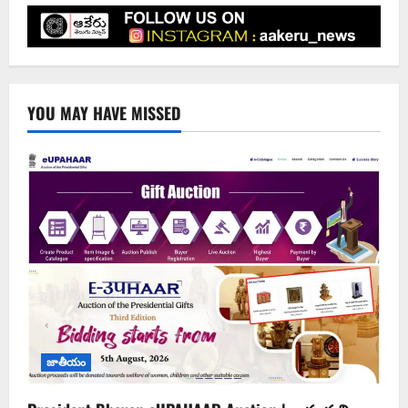
YOU MAY HAVE MISSED
జాతీయం