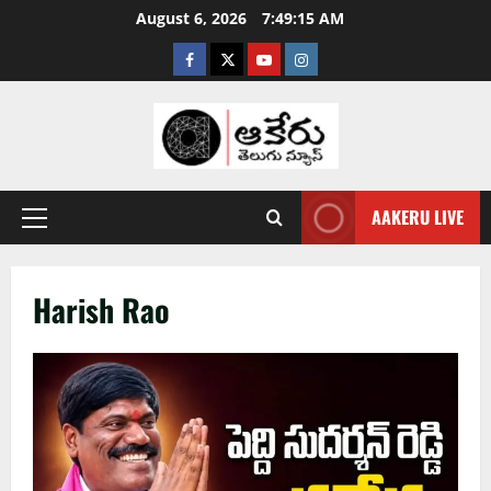
August 6, 2026
7:49:16 AM
AAKERU LIVE
Harish Rao