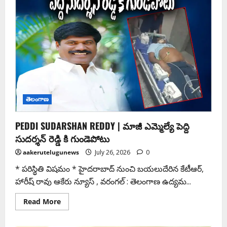
తెలంగాణ
PEDDI SUDARSHAN REDDY | మాజీ ఎమ్మెల్యే పెద్ది
సుదర్శన్ రెడ్డి కి గుండెపోటు
aakerutelugunews
July 26, 2026
0
* పరిస్థితి విషమం * హైదరాబాద్ నుంచి బయలుదేరిన కేటీఆర్,
హారీష్ రావు ఆకేరు న్యూస్ , వరంగల్ : తెలంగాణ ఉద్యమ...
Read More